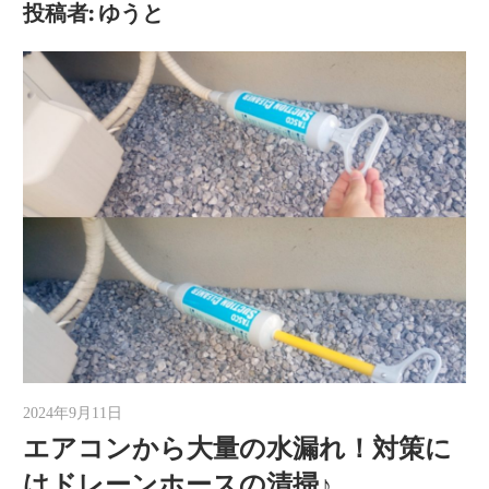
投稿者:
ゆうと
2024年9月11日
ゆうと
エアコンから大量の水漏れ！対策に
はドレーンホースの清掃♪