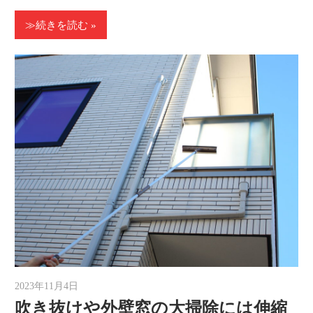
≫続きを読む
2023年11月4日
ゆうと
吹き抜けや外壁窓の大掃除には伸縮