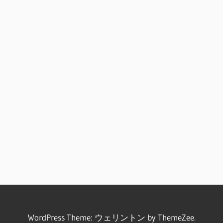
WordPress Theme: ウェリントン by ThemeZee.