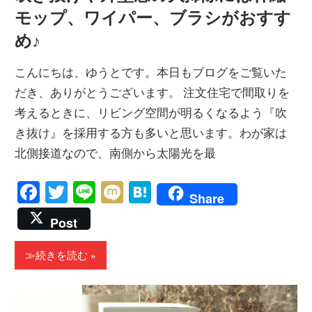
モップ、ワイパー、ブラシがおすす
め♪
こんにちは、ゆうとです。本日もブログをご覧いた
だき、ありがとうございます。 注文住宅で間取りを
考えるときに、リビング空間が明るくなるよう『吹
き抜け』を採用する方も多いと思います。わが家は
北側接道なので、南側から太陽光を最
Facebook
Twitter
Line
Mixi
Hatena
Share
Post
≫続きを読む