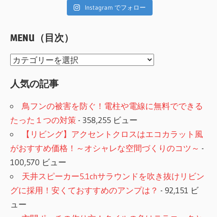
Instagram でフォロー
MENU（目次）
MENU（目
次）
人気の記事
鳥フンの被害を防ぐ！電柱や電線に無料でできる
たった１つの対策
- 358,255 ビュー
【リビング】アクセントクロスはエコカラット風
がおすすめ価格！～オシャレな空間づくりのコツ～
-
100,570 ビュー
天井スピーカー5.1chサラウンドを吹き抜けリビン
グに採用！安くておすすめのアンプは？
- 92,151 ビ
ュー