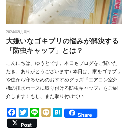
2024年9月8日
ゆうと
大嫌いなゴキブリの悩みが解決する
「防虫キャップ」とは？
こんにちは、ゆうとです。本日もブログをご覧いた
だき、ありがとうございます♪ 本日は、家をゴキブリ
や虫から守るためのおすすめグッズ『エアコン室外
機の排水ホースに取り付ける防虫キャップ』をご紹
介します！もし、まだ取り付けてい
Facebook
Twitter
Line
Mixi
Hatena
Share
Post