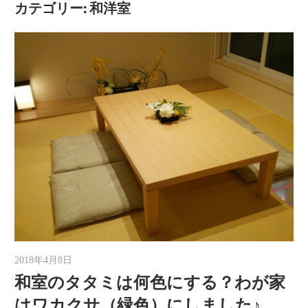
カテゴリー:
和洋室
2018年4月8日
ゆうと
和室のタタミは何色にする？わが家
はワカクサ（緑色）にしました♪