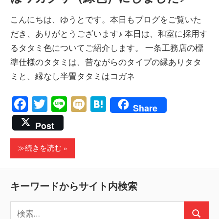
こんにちは、ゆうとです。本日もブログをご覧いた
だき、ありがとうございます♪ 本日は、和室に採用す
るタタミ色についてご紹介します。 一条工務店の標
準仕様のタタミは、昔ながらのタイプの縁ありタタ
ミと、縁なし半畳タタミはコガネ
Facebook
Twitter
Line
Mixi
Hatena
Share
Post
≫続きを読む
キーワードからサイト内検索
検