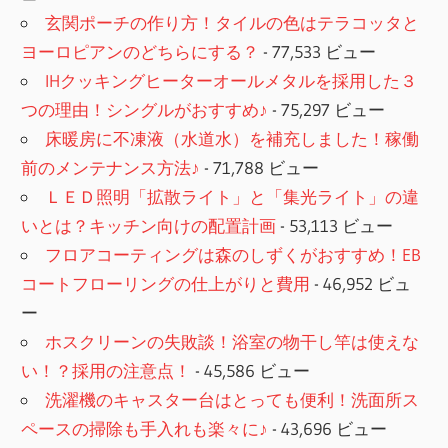
玄関ポーチの作り方！タイルの色はテラコッタと
ヨーロピアンのどちらにする？
- 77,533 ビュー
IHクッキングヒーターオールメタルを採用した３
つの理由！シングルがおすすめ♪
- 75,297 ビュー
床暖房に不凍液（水道水）を補充しました！稼働
前のメンテナンス方法♪
- 71,788 ビュー
ＬＥＤ照明「拡散ライト」と「集光ライト」の違
いとは？キッチン向けの配置計画
- 53,113 ビュー
フロアコーティングは森のしずくがおすすめ！EB
コートフローリングの仕上がりと費用
- 46,952 ビュ
ー
ホスクリーンの失敗談！浴室の物干し竿は使えな
い！？採用の注意点！
- 45,586 ビュー
洗濯機のキャスター台はとっても便利！洗面所ス
ペースの掃除も手入れも楽々に♪
- 43,696 ビュー