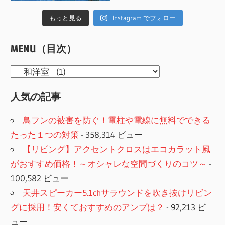
もっと見る
Instagram でフォロー
MENU（目次）
MENU（目
次）
人気の記事
鳥フンの被害を防ぐ！電柱や電線に無料でできる
たった１つの対策
- 358,314 ビュー
【リビング】アクセントクロスはエコカラット風
がおすすめ価格！～オシャレな空間づくりのコツ～
-
100,582 ビュー
天井スピーカー5.1chサラウンドを吹き抜けリビン
グに採用！安くておすすめのアンプは？
- 92,213 ビ
ュー