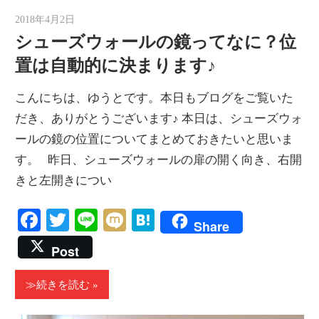
2018年4月2日
ゆうと
シューズウォールの鏡ってなに？位
置は自動的に決まります♪
こんにちは、ゆうとです。本日もブログをご覧いた
だき、ありがとうございます♪ 本日は、シューズウォ
ールの鏡の位置についてまとめておきたいと思いま
す。 昨日、シューズウォールの扉の開く向き、右開
きと左開きについ
Facebook
Twitter
Line
Mixi
Hatena
Share
Post
≫続きを読む