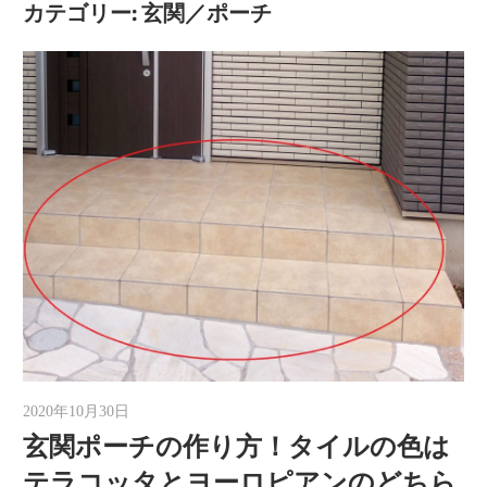
カテゴリー:
玄関／ポーチ
2020年10月30日
ゆうと
玄関ポーチの作り方！タイルの色は
テラコッタとヨーロピアンのどちら