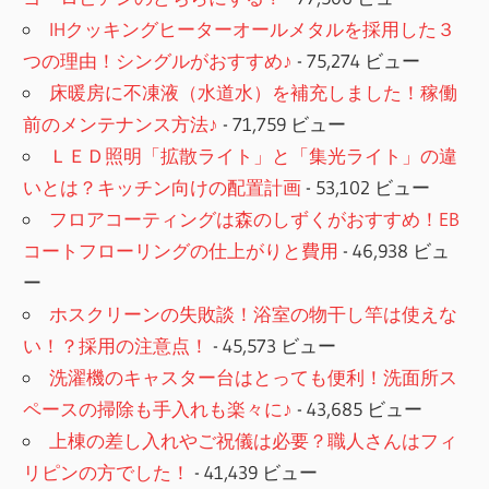
IHクッキングヒーターオールメタルを採用した３
つの理由！シングルがおすすめ♪
- 75,274 ビュー
床暖房に不凍液（水道水）を補充しました！稼働
前のメンテナンス方法♪
- 71,759 ビュー
ＬＥＤ照明「拡散ライト」と「集光ライト」の違
いとは？キッチン向けの配置計画
- 53,102 ビュー
フロアコーティングは森のしずくがおすすめ！EB
コートフローリングの仕上がりと費用
- 46,938 ビュ
ー
ホスクリーンの失敗談！浴室の物干し竿は使えな
い！？採用の注意点！
- 45,573 ビュー
洗濯機のキャスター台はとっても便利！洗面所ス
ペースの掃除も手入れも楽々に♪
- 43,685 ビュー
上棟の差し入れやご祝儀は必要？職人さんはフィ
リピンの方でした！
- 41,439 ビュー