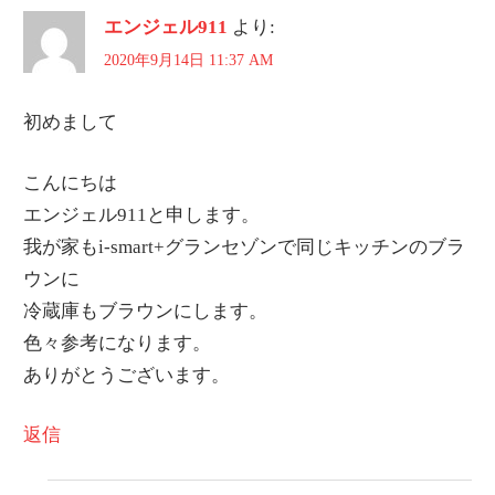
ー
エンジェル911
より:
シ
2020年9月14日 11:37 AM
ョ
初めまして
ン
こんにちは
エンジェル911と申します。
我が家もi-smart+グランセゾンで同じキッチンのブラ
ウンに
冷蔵庫もブラウンにします。
色々参考になります。
ありがとうございます。
返信