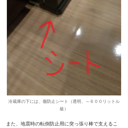
冷蔵庫の下には、傷防止シート（透明、～６００リットル
級）
また、地震時の転倒防止用に突っ張り棒で支えるこ