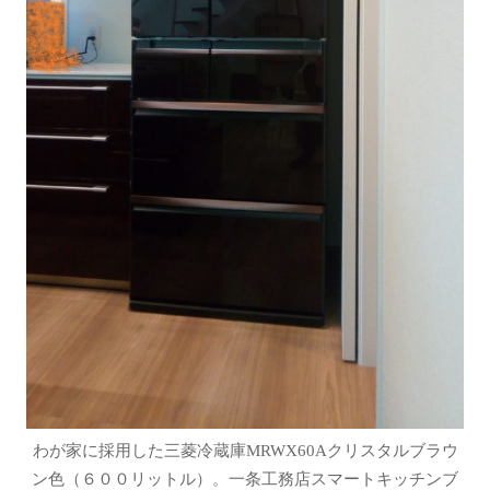
わが家に採用した三菱冷蔵庫MRWX60Aクリスタルブラウ
ン色（６００リットル）。一条工務店スマートキッチンブ