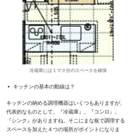
冷蔵庫には１マス分のスペースを確保
キッチンの基本の動線は？
キッチンの納める調理機器はいくつもありますが、
代表的なものとして、『冷蔵庫』、『コンロ』、
『シンク』がありますね。そこにまな板で調理する
スペースを加えた４つの場所がポイントになりま