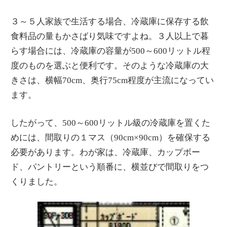
３～５人家族で生活する場合、冷蔵庫に保存する飲
食料品の量もかさばり気味ですよね。３人以上で暮
らす場合には、冷蔵庫の容量が500～600リットル程
度のものを選ぶと便利です。そのような冷蔵庫の大
きさは、横幅70cm、奥行75cm程度が主流になってい
ます。
したがって、500～600リットル級の冷蔵庫を置くた
めには、間取りの１マス（90cm×90cm）を確保する
必要があります。わが家は、冷蔵庫、カップボー
ド、パントリーという順番に、横並びで間取りをつ
くりました。