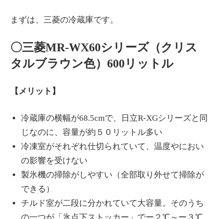
まずは、三菱の冷蔵庫です。
〇三菱MR-WX60シリーズ（クリス
タルブラウン色）600リットル
【メリット】
冷蔵庫の横幅が68.5cmで、日立R-XGシリーズと同
じなのに、容量が約５０リットル多い
冷凍室がそれぞれ仕切られていて、温度やにおい
の影響を受けない
製氷機の掃除がしやすい（全部取り外せて掃除が
できる）
チルド室が二段に分かれていて大容量。そのうち
の一つが「氷点下ストッカー」でー２℃～ー３℃