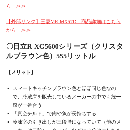
ら ≫≫
【外部リンク】三菱MR-MX57D 商品詳細はこちら
から ≫≫
〇日立R-XG5600シリーズ（クリスタ
ルブラウン色）555リットル
【メリット】
スマートキッチンブラウン色とほぼ同じ色なの
で、冷蔵庫を販売しているメーカーの中でも統一
感が一番合う
「真空チルド」で肉や魚が長持ちする
冷凍室の引き出しが三段階になっていて（他のメ