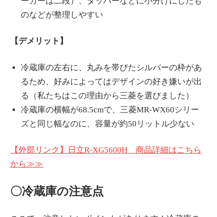
ーカーは二段）、タッパーなどに小分けにしたも
のなどが整理しやすい
【デメリット】
冷蔵庫の左右に、丸みを帯びたシルバーの枠があ
るため、好みによってはデザインの好き嫌いが出
る（私たちはこの理由から三菱を選びました）
冷蔵庫の横幅が68.5cmで、三菱MR-WX60シリー
ズと同じ幅なのに、容量が約50リットル少ない
【外部リンク】日立R-XG5600H 商品詳細はこちら
から≫≫
〇冷蔵庫の注意点