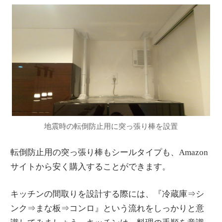
地震時の転倒防止用に突っ張り棒を設置
転倒防止用の突っ張り棒もシールタイプも、Amazon
サイトから安く購入することができます。
キッチンの間取りを設計する際には、『冷蔵庫⇒シ
ンク⇒まな板⇒コンロ』という流れをしっかりと意