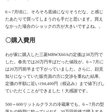
6～7月頃に、そろそろ底値になりそうだな、と感じ
たあたりで買ってしまうのも手だと思います。買え
なかった場合のショックの方が大きいですよね。。
〇購入費用
わが家に購入した三菱MRWX60Aの定価は38万円で
した。春先では20万円半ばだった値段が、6～7月に
は20万円前半まで下がっていました。さらに、顔見
知りになっていた販売員の方に交渉を重ねた結果、
定価の半額に近い194,400円（税込み）まで値下げし
ていただくことができました！大感謝です。
500～600リットルクラスの冷蔵庫でも、6～7月の型
落ちの時期に狙っていけば、20万円前後で購入する