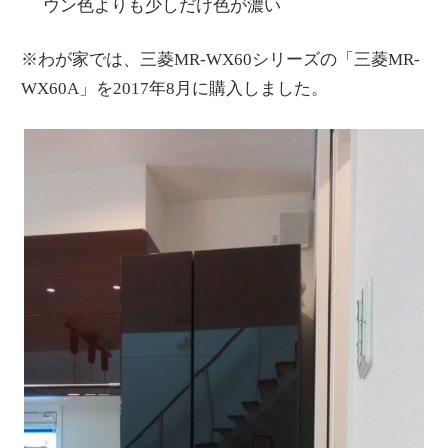
ウン色よりも少しだけ色が濃い
※わが家では、三菱MR-WX60シリーズの「三菱MR-
WX60A」を2017年8月に購入しました。