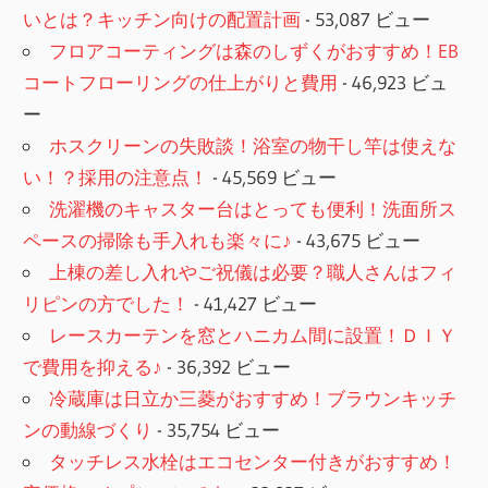
いとは？キッチン向けの配置計画
- 53,087 ビュー
フロアコーティングは森のしずくがおすすめ！EB
コートフローリングの仕上がりと費用
- 46,923 ビュ
ー
ホスクリーンの失敗談！浴室の物干し竿は使えな
い！？採用の注意点！
- 45,569 ビュー
洗濯機のキャスター台はとっても便利！洗面所ス
ペースの掃除も手入れも楽々に♪
- 43,675 ビュー
上棟の差し入れやご祝儀は必要？職人さんはフィ
リピンの方でした！
- 41,427 ビュー
レースカーテンを窓とハニカム間に設置！ＤＩＹ
で費用を抑える♪
- 36,392 ビュー
冷蔵庫は日立か三菱がおすすめ！ブラウンキッチ
ンの動線づくり
- 35,754 ビュー
タッチレス水栓はエコセンター付きがおすすめ！