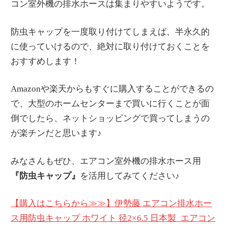
コン室外機の排水ホースは集まりやすいようです。
防虫キャップを一度取り付けてしまえば、半永久的
に使っていけるので、絶対に取り付けておくことを
おすすめします！
Amazonや楽天からもすぐに購入することができるの
で、大型のホームセンターまで買いに行くことが面
倒でしたら、ネットショッピングで買ってしまうの
が楽チンだと思います♪
みなさんもぜひ、エアコン室外機の排水ホース用
『防虫キャップ』
を活用してみてください♪
【購入はこちらから≫≫】伊勢藤 エアコン排水ホー
ス用防虫キャップ ホワイト 径2×6.5 日本製_エアコン