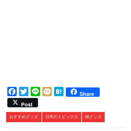
Facebook
Twitter
Line
Mixi
Hatena
Share
Post
おすすめグッズ
日常のトピックス
神グッズ