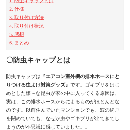
1. 防虫キャップとは
2. 仕様
3. 取り付け方法
4. 取り付け状況
5. 感想
6. まとめ
〇防虫キャップとは
防虫キャップは
『エアコン室外機の排水ホースにと
りつける虫よけ対策グッズ』
です。ゴキブリをはじ
めとした嫌～な昆虫が家の中に入ってくる原因は、
実は、この排水ホースからによるものがほとんどな
のです。以前住んでいたマンションでも、窓の網戸
を閉めていても、なぜか虫やゴキブリが出てきてし
まうのが不思議に感じていました。。