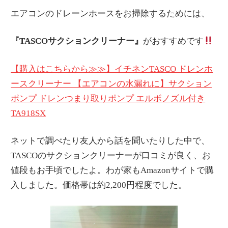
エアコンのドレーンホースをお掃除するためには、
『TASCOサクションクリーナー』
がおすすめです
【購入はこちらから≫≫】イチネンTASCO ドレンホ
ースクリーナー 【エアコンの水漏れに】サクション
ポンプ ドレンつまり取りポンプ エルボノズル付き
TA918SX
ネットで調べたり友人から話を聞いたりした中で、
TASCOのサクションクリーナーが口コミが良く、お
値段もお手頃でしたよ。わが家もAmazonサイトで購
入しました。価格帯は約2,200円程度でした。