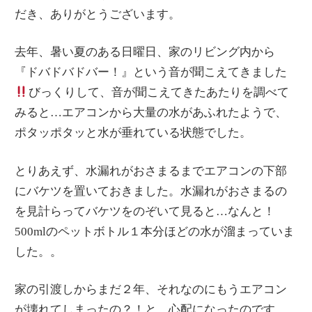
だき、ありがとうございます。
去年、暑い夏のある日曜日、家のリビング内から
『ドバドバドバー！』という音が聞こえてきました
びっくりして、音が聞こえてきたあたりを調べて
みると…エアコンから大量の水があふれたようで、
ポタッポタッと水が垂れている状態でした。
とりあえず、水漏れがおさまるまでエアコンの下部
にバケツを置いておきました。水漏れがおさまるの
を見計らってバケツをのぞいて見ると…なんと！
500mlのペットボトル１本分ほどの水が溜まっていま
した。。
家の引渡しからまだ２年、それなのにもうエアコン
が壊れてしまったの？！と、心配になったのです