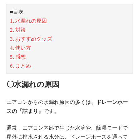
■目次
1. 水漏れの原因
2. 対策
3. おすすめグッズ
4. 使い方
5. 感想
6. まとめ
〇水漏れの原因
エアコンからの水漏れ原因の多くは、
ドレーンホー
スの『詰まり』
です。
通常、エアコン内部で生じた水滴や、除湿モードで
屋外に排水される水分は、ドレーンホースを通って