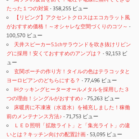
たった１つの対策
- 358,255 ビュー
【リビング】アクセントクロスはエコカラット風
がおすすめ価格！～オシャレな空間づくりのコツ～
-
100,570 ビュー
天井スピーカー5.1chサラウンドを吹き抜けリビン
グに採用！安くておすすめのアンプは？
- 92,153 ビ
ュー
玄関ポーチの作り方！タイルの色はテラコッタと
ヨーロピアンのどちらにする？
- 77,496 ビュー
IHクッキングヒーターオールメタルを採用した３
つの理由！シングルがおすすめ♪
- 75,263 ビュー
床暖房に不凍液（水道水）を補充しました！稼働
前のメンテナンス方法♪
- 71,753 ビュー
ＬＥＤ照明「拡散ライト」と「集光ライト」の違
いとは？キッチン向けの配置計画
- 53,095 ビュー