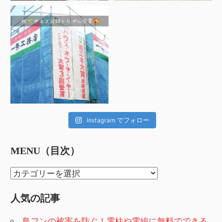
Instagram でフォロー
MENU（目次）
MENU（目
次）
人気の記事
鳥フンの被害を防ぐ！電柱や電線に無料でできる