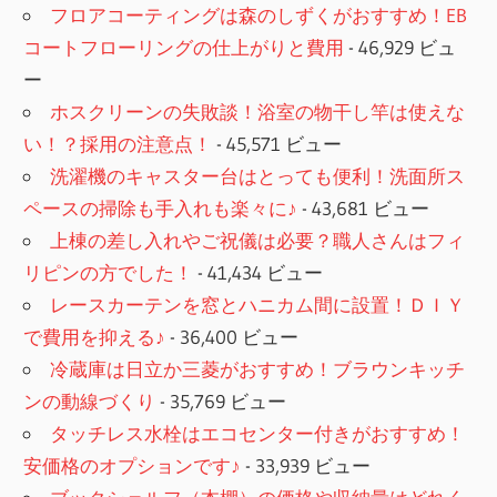
フロアコーティングは森のしずくがおすすめ！EB
コートフローリングの仕上がりと費用
- 46,929 ビュ
ー
ホスクリーンの失敗談！浴室の物干し竿は使えな
い！？採用の注意点！
- 45,571 ビュー
洗濯機のキャスター台はとっても便利！洗面所ス
ペースの掃除も手入れも楽々に♪
- 43,681 ビュー
上棟の差し入れやご祝儀は必要？職人さんはフィ
リピンの方でした！
- 41,434 ビュー
レースカーテンを窓とハニカム間に設置！ＤＩＹ
で費用を抑える♪
- 36,400 ビュー
冷蔵庫は日立か三菱がおすすめ！ブラウンキッチ
ンの動線づくり
- 35,769 ビュー
タッチレス水栓はエコセンター付きがおすすめ！
安価格のオプションです♪
- 33,939 ビュー