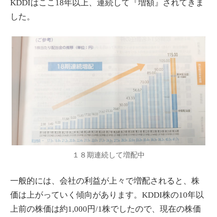
KDDIはここ18年以上、連続して『増額』されてきま
した。
１８期連続して増配中
一般的には、会社の利益が上々で増配されると、株
価は上がっていく傾向があります。KDDI株の10年以
上前の株価は約1,000円/1株でしたので、現在の株価