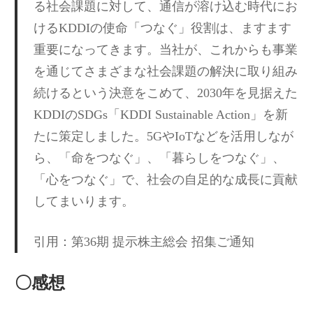
る社会課題に対して、通信が溶け込む時代にお
けるKDDIの使命「つなぐ」役割は、ますます
重要になってきます。当社が、これからも事業
を通じてさまざまな社会課題の解決に取り組み
続けるという決意をこめて、2030年を見据えた
KDDIのSDGs「KDDI Sustainable Action」を新
たに策定しました。5GやIoTなどを活用しなが
ら、「命をつなぐ」、「暮らしをつなぐ」、
「心をつなぐ」で、社会の自足的な成長に貢献
してまいります。
引用：第36期 提示株主総会 招集ご通知
〇感想