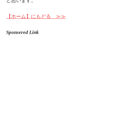
と思います。
【ホーム】にもどる ≫≫
Sponsered Link