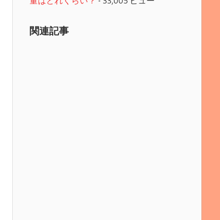
量はどれくらい？
- 33,005 ビュー
関連記事