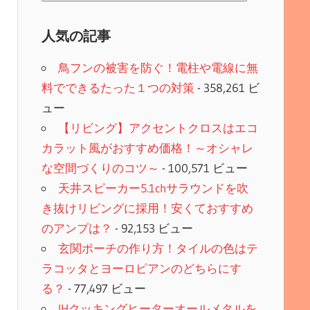
次）
人気の記事
鳥フンの被害を防ぐ！電柱や電線に無
料でできるたった１つの対策
- 358,261 ビ
ュー
【リビング】アクセントクロスはエコ
カラット風がおすすめ価格！～オシャレ
な空間づくりのコツ～
- 100,571 ビュー
天井スピーカー5.1chサラウンドを吹
き抜けリビングに採用！安くておすすめ
のアンプは？
- 92,153 ビュー
玄関ポーチの作り方！タイルの色はテ
ラコッタとヨーロピアンのどちらにす
る？
- 77,497 ビュー
IHクッキングヒーターオールメタルを