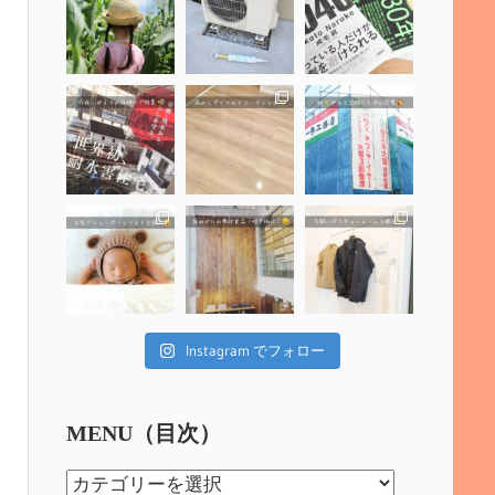
Instagram でフォロー
MENU（目次）
MENU（目