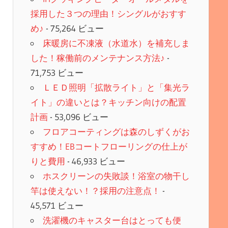
採用した３つの理由！シングルがおすす
め♪
- 75,264 ビュー
床暖房に不凍液（水道水）を補充しま
した！稼働前のメンテナンス方法♪
-
71,753 ビュー
ＬＥＤ照明「拡散ライト」と「集光ラ
イト」の違いとは？キッチン向けの配置
計画
- 53,096 ビュー
フロアコーティングは森のしずくがお
すすめ！EBコートフローリングの仕上が
りと費用
- 46,933 ビュー
ホスクリーンの失敗談！浴室の物干し
竿は使えない！？採用の注意点！
-
45,571 ビュー
洗濯機のキャスター台はとっても便