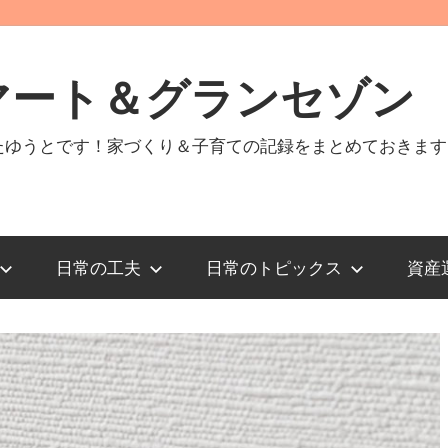
マート＆グランセゾン
たゆうとです！家づくり＆子育ての記録をまとめておきます
日常の工夫
日常のトピックス
資産