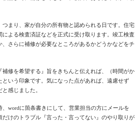
。つまり、家が自分の所有物と認められる日です。住宅
関による検査済証などを正式に受け取ります。竣工検査
か、さらに補修が必要なところがあるかどうかなどをチ
『補修を希望する』旨をきちんと伝えれば、（時間がか
たという印象です。気になった点があれば、遠慮せず
だと感じました。
、wordに箇条書きにして、営業担当の方にメールを
頭だけのトラブル『言った・言ってない』のやり取りが