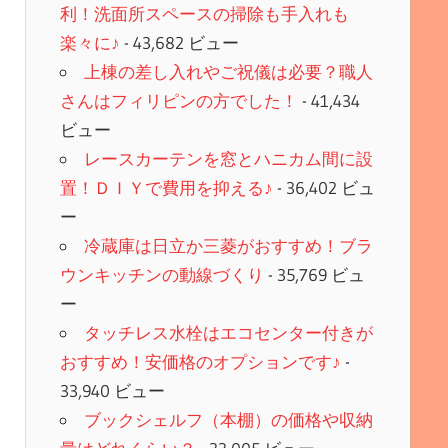
利！洗面所スペースの掃除も手入れも
楽々に♪
- 43,682 ビュー
上棟の差し入れやご祝儀は必要？職人
さんはフィリピンの方でした！
- 41,434
ビュー
レースカーテンを窓とハニカム間に設
置！ＤＩＹで費用を抑える♪
- 36,402 ビュ
ー
冷蔵庫は日立か三菱がおすすめ！ブラ
ウンキッチンの動線づくり
- 35,769 ビュ
ー
タッチレス水栓はエコセンター付きが
おすすめ！安価格のオプションです♪
-
33,940 ビュー
ブックシェルフ（本棚）の価格や収納