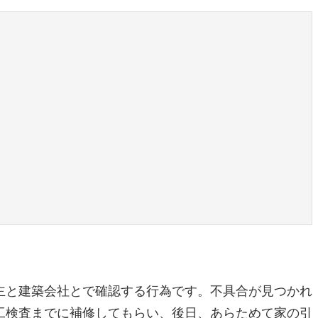
主と建築会社とで確認する行為です。不具合が見つかれ
工検査までに補修してもらい、後日、あらためて家の引