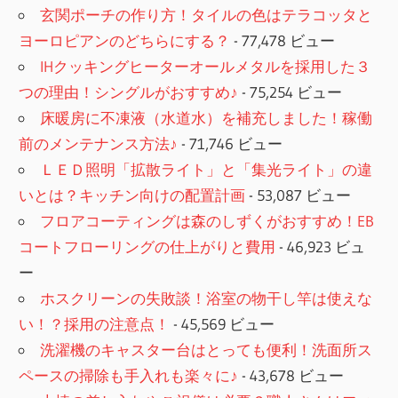
玄関ポーチの作り方！タイルの色はテラコッタと
ヨーロピアンのどちらにする？
- 77,478 ビュー
IHクッキングヒーターオールメタルを採用した３
つの理由！シングルがおすすめ♪
- 75,254 ビュー
床暖房に不凍液（水道水）を補充しました！稼働
前のメンテナンス方法♪
- 71,746 ビュー
ＬＥＤ照明「拡散ライト」と「集光ライト」の違
いとは？キッチン向けの配置計画
- 53,087 ビュー
フロアコーティングは森のしずくがおすすめ！EB
コートフローリングの仕上がりと費用
- 46,923 ビュ
ー
ホスクリーンの失敗談！浴室の物干し竿は使えな
い！？採用の注意点！
- 45,569 ビュー
洗濯機のキャスター台はとっても便利！洗面所ス
ペースの掃除も手入れも楽々に♪
- 43,678 ビュー