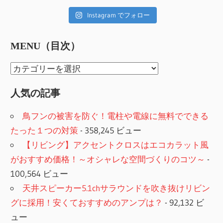
Instagram でフォロー
MENU（目次）
MENU（目
次）
人気の記事
鳥フンの被害を防ぐ！電柱や電線に無料でできる
たった１つの対策
- 358,245 ビュー
【リビング】アクセントクロスはエコカラット風
がおすすめ価格！～オシャレな空間づくりのコツ～
-
100,564 ビュー
天井スピーカー5.1chサラウンドを吹き抜けリビン
グに採用！安くておすすめのアンプは？
- 92,132 ビ
ュー