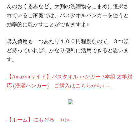
んのおくるみなど、大判の洗濯物をこまめに選択さ
れているご家庭では、バスタオルハンガーを使うと
効率的に乾かすことができますよ♪
購入費用も一つあたり１００円程度なので、３つほ
ど持っていれば、かなり便利に活用できると思いま
す。
【Amazonサイト】バスタオル ハンガー 3本組 太竿対
応 (洗濯ハンガー) ご購入はこちらから↓↓↓
【ホーム】にもどる ≫≫