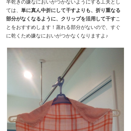
半乾きの嫌なにおいがつかないようにする工夫とし
ては、
単に真ん中折にして干すよりも、折り重なる
部分がなくなるように、クリップを活用して干す
こ
とをおすすめします！蒸れる部分がないので、すぐ
に乾くため嫌なにおいがつかなくなりますよ♪