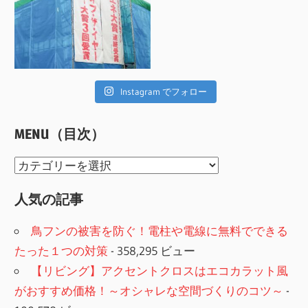
Instagram でフォロー
MENU（目次）
MENU（目
次）
人気の記事
鳥フンの被害を防ぐ！電柱や電線に無料でできる
たった１つの対策
- 358,295 ビュー
【リビング】アクセントクロスはエコカラット風
がおすすめ価格！～オシャレな空間づくりのコツ～
-