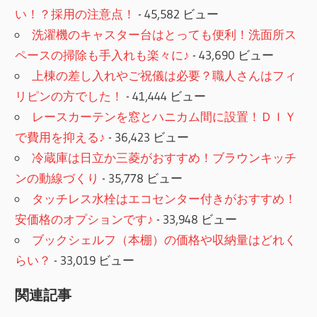
い！？採用の注意点！
- 45,582 ビュー
洗濯機のキャスター台はとっても便利！洗面所ス
ペースの掃除も手入れも楽々に♪
- 43,690 ビュー
上棟の差し入れやご祝儀は必要？職人さんはフィ
リピンの方でした！
- 41,444 ビュー
レースカーテンを窓とハニカム間に設置！ＤＩＹ
で費用を抑える♪
- 36,423 ビュー
冷蔵庫は日立か三菱がおすすめ！ブラウンキッチ
ンの動線づくり
- 35,778 ビュー
タッチレス水栓はエコセンター付きがおすすめ！
安価格のオプションです♪
- 33,948 ビュー
ブックシェルフ（本棚）の価格や収納量はどれく
らい？
- 33,019 ビュー
関連記事