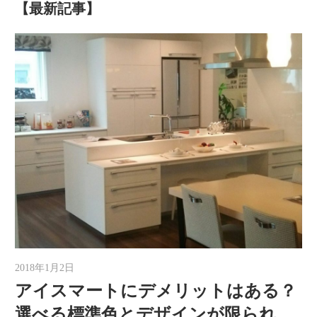
【最新記事】
2018年1月2日
ゆうと
アイスマートにデメリットはある？
選べる標準色とデザインが限られ