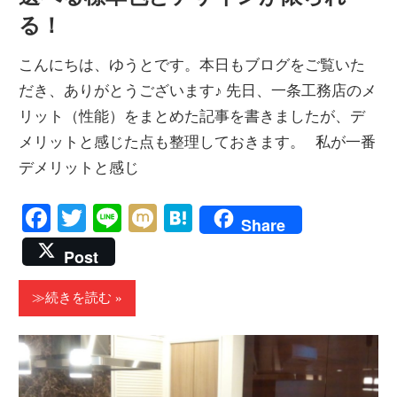
る！
こんにちは、ゆうとです。本日もブログをご覧いた
だき、ありがとうございます♪ 先日、一条工務店のメ
リット（性能）をまとめた記事を書きましたが、デ
メリットと感じた点も整理しておきます。 私が一番
デメリットと感じ
Facebook
Twitter
Line
Mixi
Hatena
Share
Post
≫続きを読む