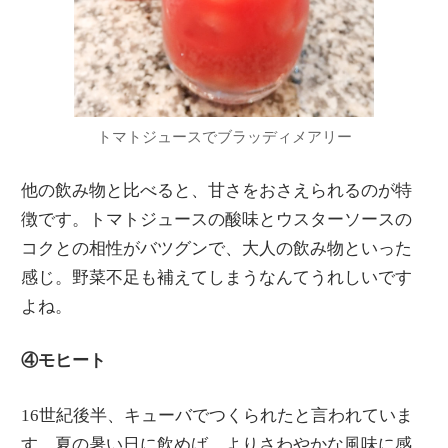
トマトジュースでブラッディメアリー
他の飲み物と比べると、甘さをおさえられるのが特
徴です。トマトジュースの酸味とウスターソースの
コクとの相性がバツグンで、大人の飲み物といった
感じ。野菜不足も補えてしまうなんてうれしいです
よね。
④モヒート
16世紀後半、キューバでつくられたと言われていま
す。夏の暑い日に飲めば、よりさわやかな風味に感