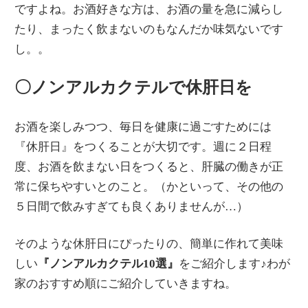
ですよね。お酒好きな方は、お酒の量を急に減らし
たり、まったく飲まないのもなんだか味気ないです
し。。
〇ノンアルカクテルで休肝日を
お酒を楽しみつつ、毎日を健康に過ごすためには
『休肝日』をつくることが大切です。週に２日程
度、お酒を飲まない日をつくると、肝臓の働きが正
常に保ちやすいとのこと。（かといって、その他の
５日間で飲みすぎても良くありませんが…）
そのような休肝日にぴったりの、簡単に作れて美味
しい
『ノンアルカクテル10選』
をご紹介します♪わが
家のおすすめ順にご紹介していきますね。