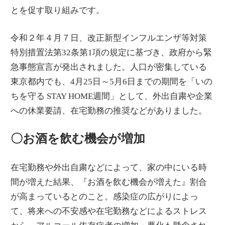
とを促す取り組みです。
令和２年４月７日、改正新型インフルエンザ等対策
特別措置法第32条第1項の規定に基づき、政府から緊
急事態宣言が発出されました。人口が密集している
東京都内でも、4月25日～5月6日までの期間を「いの
ちを守る STAY HOME週間」として、外出自粛や企業
への休業要請、在宅勤務の推奨などがありました。
〇お酒を飲む機会が増加
在宅勤務や外出自粛などによって、家の中にいる時
間が増えた結果、『お酒を飲む機会が増えた』割合
が高まっているとのこと。感染症の広がりによっ
て、将来への不安感や在宅勤務などによるストレス