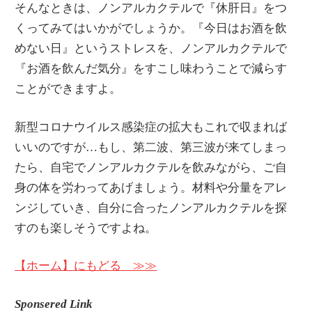
そんなときは、ノンアルカクテルで『休肝日』をつ
くってみてはいかがでしょうか。『今日はお酒を飲
めない日』というストレスを、ノンアルカクテルで
『お酒を飲んだ気分』をすこし味わうことで減らす
ことができますよ。
新型コロナウイルス感染症の拡大もこれで収まれば
いいのですが…もし、第二波、第三波が来てしまっ
たら、自宅でノンアルカクテルを飲みながら、ご自
身の体を労わってあげましょう。材料や分量をアレ
ンジしていき、自分に合ったノンアルカクテルを探
すのも楽しそうですよね。
【ホーム】にもどる ≫≫
Sponsered Link