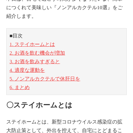
につくれて美味しい『ノンアルカクテル10選』をご
紹介します。
■目次
1. ステイホームとは
2. お酒を飲む機会が増加
3. お酒を飲みすぎると
4. 適度な運動を
5. ノンアルカクテルで休肝日を
6. まとめ
〇ステイホームとは
ステイホームとは、新型コロナウイルス感染症の拡
大防止策として、外出を控えて、自宅にとどまるこ