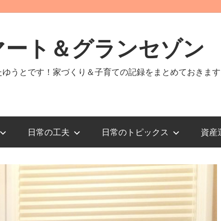
マート＆グランセゾン
たゆうとです！家づくり＆子育ての記録をまとめておきます
日常の工夫
日常のトピックス
資産