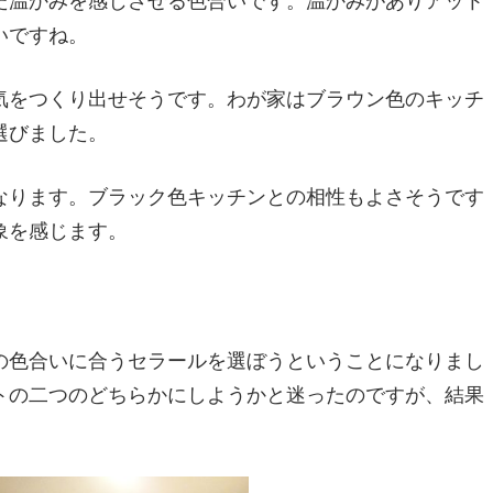
た温かみを感じさせる色合いです。温かみがありアット
いですね。
気をつくり出せそうです。わが家はブラウン色のキッチ
選びました。
なります。ブラック色キッチンとの相性もよさそうです
象を感じます。
の色合いに合うセラールを選ぼうということになりまし
トの二つのどちらかにしようかと迷ったのですが、結果
。