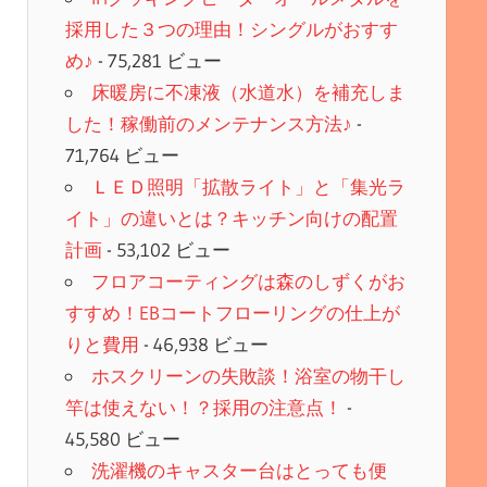
採用した３つの理由！シングルがおすす
め♪
- 75,281 ビュー
床暖房に不凍液（水道水）を補充しま
した！稼働前のメンテナンス方法♪
-
71,764 ビュー
ＬＥＤ照明「拡散ライト」と「集光ラ
イト」の違いとは？キッチン向けの配置
計画
- 53,102 ビュー
フロアコーティングは森のしずくがお
すすめ！EBコートフローリングの仕上が
りと費用
- 46,938 ビュー
ホスクリーンの失敗談！浴室の物干し
竿は使えない！？採用の注意点！
-
45,580 ビュー
洗濯機のキャスター台はとっても便