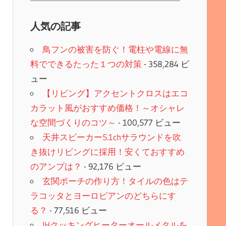
次）
人気の記事
鳥フンの被害を防ぐ！電柱や電線に無
料でできるたった１つの対策
- 358,284 ビ
ュー
【リビング】アクセントクロスはエコ
カラット風がおすすめ価格！～オシャレ
な空間づくりのコツ～
- 100,577 ビュー
天井スピーカー5.1chサラウンドを吹
き抜けリビングに採用！安くておすすめ
のアンプは？
- 92,176 ビュー
玄関ポーチの作り方！タイルの色はテ
ラコッタとヨーロピアンのどちらにす
る？
- 77,516 ビュー
IHクッキングヒーターオールメタルを