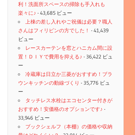
利！洗面所スペースの掃除も手入れも
楽々に♪
- 43,685 ビュー
上棟の差し入れやご祝儀は必要？職人
さんはフィリピンの方でした！
- 41,439
ビュー
レースカーテンを窓とハニカム間に設
置！ＤＩＹで費用を抑える♪
- 36,422 ビュ
ー
冷蔵庫は日立か三菱がおすすめ！ブラ
ウンキッチンの動線づくり
- 35,776 ビュ
ー
タッチレス水栓はエコセンター付きが
おすすめ！安価格のオプションです♪
-
33,946 ビュー
ブックシェルフ（本棚）の価格や収納