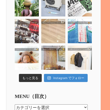
もっと見る
Instagram でフォロー
MENU（目次）
MENU（目