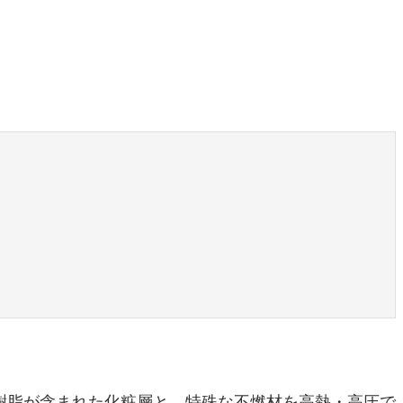
樹脂が含まれた化粧層と、特殊な不燃材を高熱・高圧で