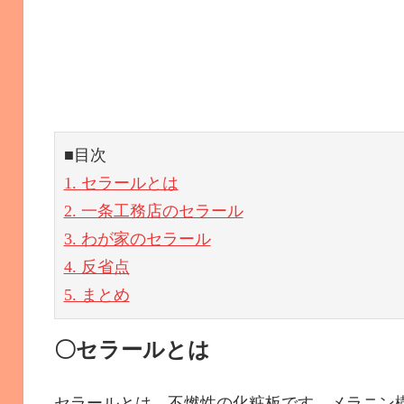
■目次
1. セラールとは
2. 一条工務店のセラール
3. わが家のセラール
4. 反省点
5. まとめ
〇セラールとは
セラールとは、不燃性の化粧板です。メラニン