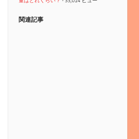
量はどれくらい？
- 33,014 ビュー
関連記事