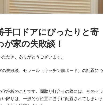
勝手口ドアにぴったりと寄
わが家の失敗談！
いただき、ありがとうございます。
家の失敗談、セラール（キッチン前ボード）の配置につ
の化粧板のことです。間取り打合せの際には、そのセラ
ない限りは、一般的な位置に勝手に配置されてしまいま