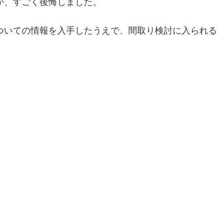
が、すごく後悔しました。
ついての情報を入手したうえで、間取り検討に入られる