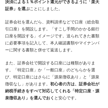
決済による１％ポイント還元ができるように「楽天
証券」を選ぶ
ことにしました。
証券会社を選んだら、資料請求などで口座（総合取
引口座）を開設します。「すこし手間のかかる銀行
口座を開設する」イメージです。送られてきた書類
に必要事項を記入して、本人確認書類やマイナンバ
ーに関する書類と併せて返送します。
また、証券会社で開設する口座には種類がありま
す。「特定口座」か「一般口座」のどちらかを選
び、特定口座にはさらに「源泉徴収あり」と「源泉
徴収なし」があります。
初心者の方は、証券会社が
納税手続きをすべて対応してくれる「特定口座・源
泉徴収あり」を選んでおく
と安心です。