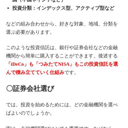
投資分類：インデックス型、アクティブ型など
などの組み合わせから、好きな対象、地域、分類を
選ぶ必要があります。
このような投資信託は、銀行や証券会社などの金融
機関から簡単に購入することができます。後述する
「iDeCo」も「つみたてNISA」もこの投資信託を選
んで積み立てていく仕組み
です。
〇証券会社選び
では、投資を始めるためには、どの金融機関を選べ
ばよいのでしょうか。