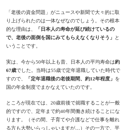
「老後の資金問題」がニュースや新聞で大々的に取
り上げられたのは一体なぜなのでしょう。その根本
的な理由は、
「日本人の寿命が延び続けているの
で、老後の面倒を国にみてもらえなくなりそう」
と
いうことです。
実は、今から50年以上も昔、日本人の平均寿命は
約
67歳
でした。当時は55歳で定年退職していた時代で
すので、
「定年退職後の老後期間、約12年程度」
を
国の年金制度でまかなえていたのです。
ところが現在では、20歳前後で就職することが一般
的ですので、定年まで約40年間働き続けることにな
ります。（その間、子育てや介護などで仕事を離れ
る方も大勢いらっしゃいますが…）その一方で、平