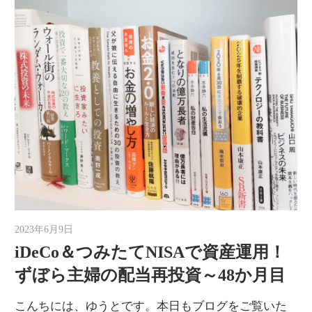
2023年6月9日
ゆうと
iDeCo＆つみたてNISAで資産運用！
ずぼら主婦の配当再投資～48か月目
こんちには、ゆうとです。本日もブログをご覧いた