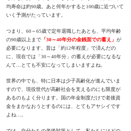
均寿命は約90歳。あと何年かすると100歳に近づいて
いく予測がたっています。
つまり、60～65歳で定年退職したあとも、平均年齢
の90歳以上まで
「30～40年分の金銭面での蓄え」
が
必要になります。昔は「約12年程度」で済んだの
に、現在では「30～40年分」の蓄えが必要になるな
んて…とても不安になってしまいますよね。
世界の中でも、特に日本は少子高齢化が進んでいま
すので、現役世代が高齢社会を支えるのにも限度が
あるのもよく分ります。国の年金制度だけで老後資
金をまかなおうとするのには、とてもアヤシイです
よね…。
では、自分たちの老後対策として、私たちにはどの