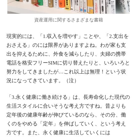
資産運用に関するさまざまな書籍
現実的には、「1.収入を増やす」ことや、「2.支出を
おさえる」のには限界がありますよね。わが家も支
出を抑えるために、外食を減らしたり、夫婦の携帯
電話を格安フリーSIMに切り替えたりと、いろいろと
努力をしてきましたが…これ以上は無理！という状
況になってきています。（泣）
「3.永く健康に働き続ける」は、長寿命化した現代の
生活スタイルに合いそうな考え方ですね。昔よりも
定年後の健康年齢が伸びているのなら、その分、働
くのをやめる「定年」を伸ばしていく、という考え
方です。また、永く健康に生活していくには