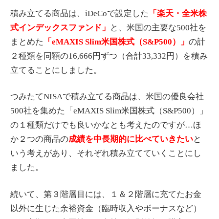
積み立てる商品は、iDeCoで設定した
「楽天・全米株
式インデックスファンド」
と、米国の主要な500社を
まとめた
「eMAXIS Slim米国株式（S&P500）」
の計
２種類を同額の16,666円ずつ（合計33,332円）を積み
立てることにしました。
つみたてNISAで積み立てる商品は、米国の優良会社
500社を集めた「eMAXIS Slim米国株式（S&P500）」
の１種類だけでも良いかなとも考えたのですが…ほ
か２つの商品の
成績を中長期的に比べていきたい
と
いう考えがあり、それぞれ積み立てていくことにし
ました。
続いて、第３階層目には、１＆２階層に充てたお金
以外に生じた余裕資金（臨時収入やボーナスなど）