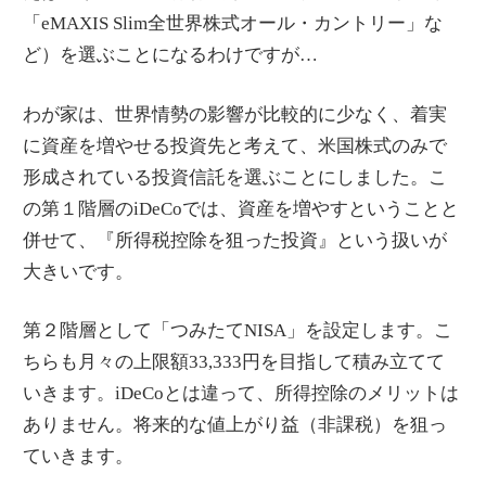
「eMAXIS Slim全世界株式オール・カントリー」な
ど）を選ぶことになるわけですが…
わが家は、世界情勢の影響が比較的に少なく、着実
に資産を増やせる投資先と考えて、米国株式のみで
形成されている投資信託を選ぶことにしました。こ
の第１階層のiDeCoでは、資産を増やすということと
併せて、『所得税控除を狙った投資』という扱いが
大きいです。
第２階層として「つみたてNISA」を設定します。こ
ちらも月々の上限額33,333円を目指して積み立てて
いきます。iDeCoとは違って、所得控除のメリットは
ありません。将来的な値上がり益（非課税）を狙っ
ていきます。