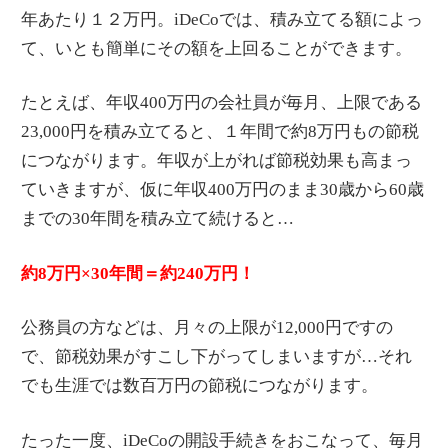
年あたり１２万円。iDeCoでは、積み立てる額によっ
て、いとも簡単にその額を上回ることができます。
たとえば、年収400万円の会社員が毎月、上限である
23,000円を積み立てると、１年間で約8万円もの節税
につながります。年収が上がれば節税効果も高まっ
ていきますが、仮に年収400万円のまま30歳から60歳
までの30年間を積み立て続けると…
約8万円×30年間＝約240万円！
公務員の方などは、月々の上限が12,000円ですの
で、節税効果がすこし下がってしまいますが…それ
でも生涯では数百万円の節税につながります。
たった一度、iDeCoの開設手続きをおこなって、毎月