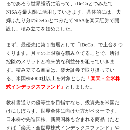
るであろう世界経済に沿って、iDeCoとつみたて
NISAを最大限に活用していきます。具体的には、夫
婦ふたり分のiDeCoとつみたてNISAを楽天証券で開
設し、積み立てを始めました。
まず、最優先に第１階層として「iDeCo」で土台をつ
くります。月々の上限額を積み立てることで、所得
控除のメリットと将来的な利益分を狙っていきま
す。積み立てる商品は、楽天証券で取り扱ってい
る、米国株4000社以上を対象とした
「楽天・全米株
式インデックスファンド」
としました。
教科書通りの優等生を目指すなら、投資先を米国だ
けにしぼらず、世界全体に向けた方がベターです。
日本株や先進国株、新興国株も含まれる商品（たと
えば「楽天・全世界株式インデックスファンド」や