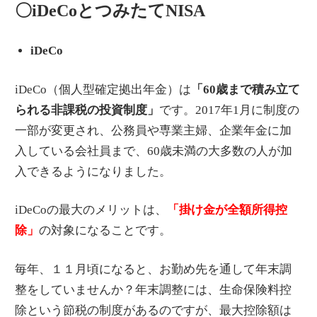
〇iDeCoとつみたてNISA
iDeCo
iDeCo（個人型確定拠出年金）は
「60歳まで積み立て
られる非課税の投資制度」
です。2017年1月に制度の
一部が変更され、公務員や専業主婦、企業年金に加
入している会社員まで、60歳未満の大多数の人が加
入できるようになりました。
iDeCoの最大のメリットは、
「掛け金が全額所得控
除」
の対象になることです。
毎年、１１月頃になると、お勤め先を通して年末調
整をしていませんか？年末調整には、生命保険料控
除という節税の制度があるのですが、最大控除額は