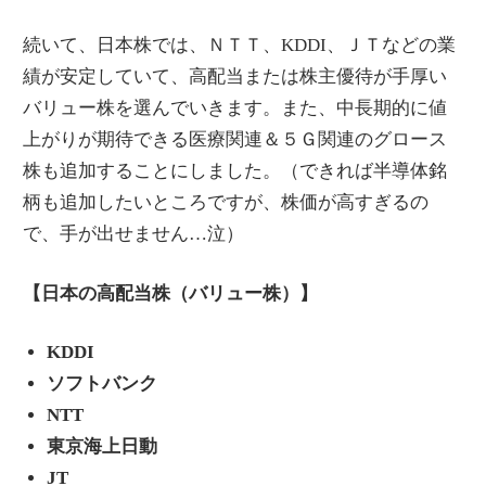
続いて、日本株では、ＮＴＴ、KDDI、ＪＴなどの業
績が安定していて、高配当または株主優待が手厚い
バリュー株を選んでいきます。また、中長期的に値
上がりが期待できる医療関連＆５Ｇ関連のグロース
株も追加することにしました。（できれば半導体銘
柄も追加したいところですが、株価が高すぎるの
で、手が出せません…泣）
【日本の高配当株（バリュー株）】
KDDI
ソフトバンク
NTT
東京海上日動
JT