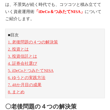
は、不景気が続く時代でも、コツコツと積み立てて
いく資産運用術
「iDeCo＆つみたてNISA」
について
ご紹介します。
■目次
1. 老後問題の４つの解決策
2. 投資とは
3. 投資信託とは
4. 証券会社選び
5. iDeCoとつみたてNISA
6. ゆうとの実践方法
7. 48か月目の成果
8. まとめ
〇老後問題の４つの解決策