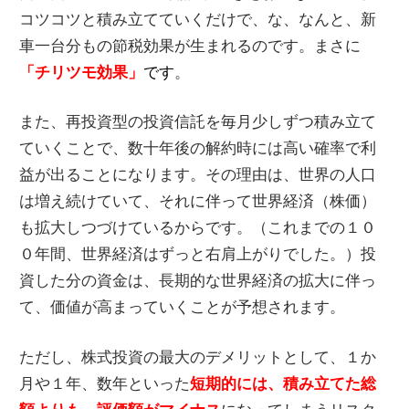
コツコツと積み立てていくだけで、な、なんと、新
車一台分もの節税効果が生まれるのです。まさに
「チリツモ効果」
です
。
また、再投資型の投資信託を毎月少しずつ積み立て
ていくことで、数十年後の解約時には高い確率で利
益が出ることになります。その理由は、世界の人口
は増え続けていて、それに伴って世界経済（株価）
も拡大しつづけているからです。（これまでの１０
０年間、世界経済はずっと右肩上がりでした。）投
資した分の資金は、長期的な世界経済の拡大に伴っ
て、価値が高まっていくことが予想されます。
ただし、株式投資の最大のデメリットとして、１か
月や１年、数年といった
短期的には、積み立てた総