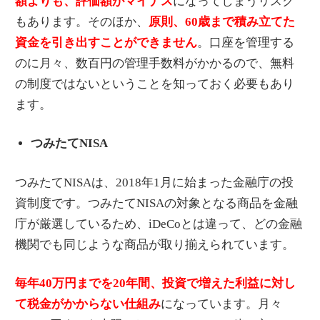
額よりも、評価額がマイナス
になってしまうリスク
もあります。そのほか、
原則、60歳まで積み立てた
資金を引き出すことができません
。口座を管理する
のに月々、数百円の管理手数料がかかるので、無料
の制度ではないということを知っておく必要もあり
ます。
つみたてNISA
つみたてNISAは、2018年1月に始まった金融庁の投
資制度です。つみたてNISAの対象となる商品を金融
庁が厳選しているため、iDeCoとは違って、どの金融
機関でも同じような商品が取り揃えられています。
毎年40万円までを20年間、投資で増えた利益に対し
て税金がかからない仕組み
になっています。月々