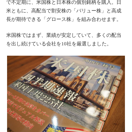
で不定期に、米国株と日本株の個別銘柄を購入。日
米ともに、高配当で割安株の「バリュー株」と高成
長が期待できる「グロース株」を組み合わせます。
米国株ではまず、業績が安定していて、多くの配当
を出し続けている会社を10社を厳選しました。