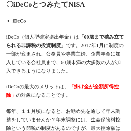
〇iDeCoとつみたてNISA
iDeCo
iDeCo（個人型確定拠出年金）は
「60歳まで積み立て
られる非課税の投資制度」
です。2017年1月に制度の
一部が変更され、公務員や専業主婦、企業年金に加
入している会社員まで、60歳未満の大多数の人が加
入できるようになりました。
iDeCoの最大のメリットは、
「掛け金が全額所得控
除」
の対象になることです。
毎年、１１月頃になると、お勤め先を通して年末調
整をしていませんか？年末調整には、生命保険料控
除という節税の制度があるのですが、最大控除額は