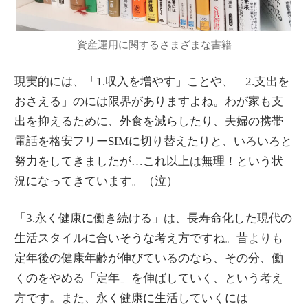
資産運用に関するさまざまな書籍
現実的には、「1.収入を増やす」ことや、「2.支出を
おさえる」のには限界がありますよね。わが家も支
出を抑えるために、外食を減らしたり、夫婦の携帯
電話を格安フリーSIMに切り替えたりと、いろいろと
努力をしてきましたが…これ以上は無理！という状
況になってきています。（泣）
「3.永く健康に働き続ける」は、長寿命化した現代の
生活スタイルに合いそうな考え方ですね。昔よりも
定年後の健康年齢が伸びているのなら、その分、働
くのをやめる「定年」を伸ばしていく、という考え
方です。また、永く健康に生活していくには