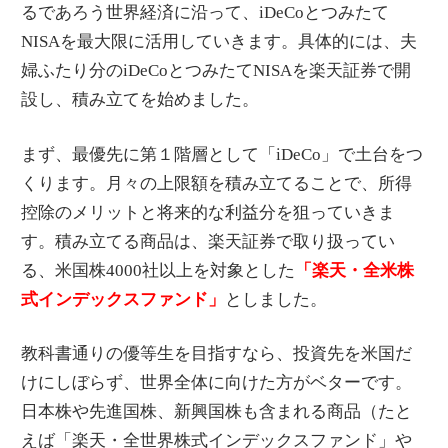
るであろう世界経済に沿って、iDeCoとつみたて
NISAを最大限に活用していきます。具体的には、夫
婦ふたり分のiDeCoとつみたてNISAを楽天証券で開
設し、積み立てを始めました。
まず、最優先に第１階層として「iDeCo」で土台をつ
くります。月々の上限額を積み立てることで、所得
控除のメリットと将来的な利益分を狙っていきま
す。積み立てる商品は、楽天証券で取り扱ってい
る、米国株4000社以上を対象とした
「楽天・全米株
式インデックスファンド」
としました。
教科書通りの優等生を目指すなら、投資先を米国だ
けにしぼらず、世界全体に向けた方がベターです。
日本株や先進国株、新興国株も含まれる商品（たと
えば「楽天・全世界株式インデックスファンド」や