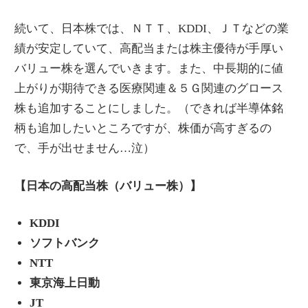
続いて、日本株では、ＮＴＴ、KDDI、ＪＴなどの業
績が安定していて、高配当または株主優待が手厚い
バリュー株を選んでいきます。また、中長期的に値
上がりが期待できる医療関連＆５Ｇ関連のグロース
株も追加することにしました。（できれば半導体銘
柄も追加したいところですが、株価が高すぎるの
で、手が出せません…泣）
【日本の高配当株（バリュー株）】
KDDI
ソフトバンク
NTT
東京海上日動
JT