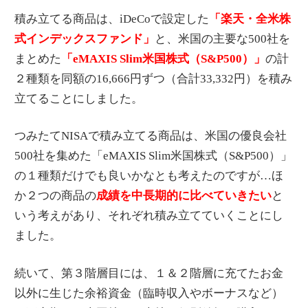
積み立てる商品は、iDeCoで設定した
「楽天・全米株
式インデックスファンド」
と、米国の主要な500社を
まとめた
「eMAXIS Slim米国株式（S&P500）」
の計
２種類を同額の16,666円ずつ（合計33,332円）を積み
立てることにしました。
つみたてNISAで積み立てる商品は、米国の優良会社
500社を集めた「eMAXIS Slim米国株式（S&P500）」
の１種類だけでも良いかなとも考えたのですが…ほ
か２つの商品の
成績を中長期的に比べていきたい
と
いう考えがあり、それぞれ積み立てていくことにし
ました。
続いて、第３階層目には、１＆２階層に充てたお金
以外に生じた余裕資金（臨時収入やボーナスなど）