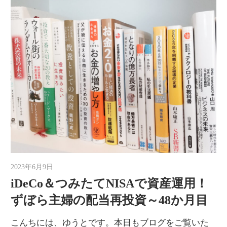
2023年6月9日
ゆうと
iDeCo＆つみたてNISAで資産運用！
ずぼら主婦の配当再投資～48か月目
こんちには、ゆうとです。本日もブログをご覧いた