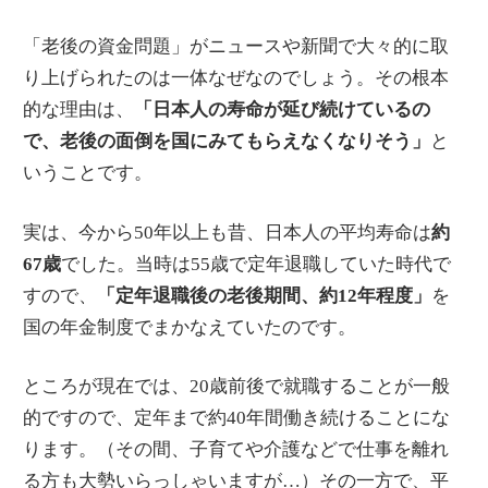
「老後の資金問題」がニュースや新聞で大々的に取
り上げられたのは一体なぜなのでしょう。その根本
的な理由は、
「日本人の寿命が延び続けているの
で、老後の面倒を国にみてもらえなくなりそう」
と
いうことです。
実は、今から50年以上も昔、日本人の平均寿命は
約
67歳
でした。当時は55歳で定年退職していた時代で
すので、
「定年退職後の老後期間、約12年程度」
を
国の年金制度でまかなえていたのです。
ところが現在では、20歳前後で就職することが一般
的ですので、定年まで約40年間働き続けることにな
ります。（その間、子育てや介護などで仕事を離れ
る方も大勢いらっしゃいますが…）その一方で、平