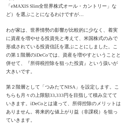
「eMAXIS Slim全世界株式オール・カントリー」な
ど）を選ぶことになるわけですが…
わが家は、世界情勢の影響が比較的に少なく、着実
に資産を増やせる投資先と考えて、米国株式のみで
形成されている投資信託を選ぶことにしました。こ
の第１階層のiDeCoでは、資産を増やすということと
併せて、『所得税控除を狙った投資』という扱いが
大きいです。
第２階層として「つみたてNISA」を設定します。こ
ちらも月々の上限額33,333円を目指して積み立てて
いきます。iDeCoとは違って、所得控除のメリットは
ありません。将来的な値上がり益（非課税）を狙っ
ていきます。