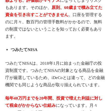
額よりも、評価額がマイナス
になってしまうリスク
もあります。そのほか、
原則、60歳まで積み立てた
資金を引き出すことができません
。口座を管理する
のに月々、数百円の管理手数料がかかるので、無料
の制度ではないということを知っておく必要もあり
ます。
つみたてNISA
つみたてNISAは、2018年1月に始まった金融庁の投
資制度です。つみたてNISAの対象となる商品を金融
庁が厳選しているため、iDeCoとは違って、どの金融
機関でも同じような商品が取り揃えられています。
毎年40万円までを20年間、投資で増えた利益に対し
て税金がかからない仕組み
になっています。月々