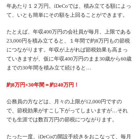
年あたり１２万円。iDeCoでは、積み立てる額によっ
て、いとも簡単にその額を上回ることができます。
たとえば、年収400万円の会社員が毎月、上限である
23,000円を積み立てると、１年間で約8万円もの節税
につながります。年収が上がれば節税効果も高まっ
ていきますが、仮に年収400万円のまま30歳から60歳
までの30年間を積み立て続けると…
約8万円×30年間＝約240万円！
公務員の方などは、月々の上限が12,000円ですの
で、節税効果がすこし下がってしまいますが…それ
でも生涯では数百万円の節税につながります。
たった一度、iDeCoの開設手続きをおこなって、毎月