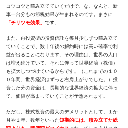
コツコツと積み立てていくだけで、な、なんと、新
車一台分もの節税効果が生まれるのです。まさに
「チリツモ効果」
です
。
また、再投資型の投資信託を毎月少しずつ積み立て
ていくことで、数十年後の解約時には高い確率で利
益が出ることになります。その理由は、世界の人口
は増え続けていて、それに伴って世界経済（株価）
も拡大しつづけているからです。（これまでの１０
０年間、世界経済はずっと右肩上がりでした。）投
資した分の資金は、長期的な世界経済の拡大に伴っ
て、価値が高まっていくことが予想されます。
ただし、株式投資の最大のデメリットとして、１か
月や１年、数年といった
短期的には、積み立てた総