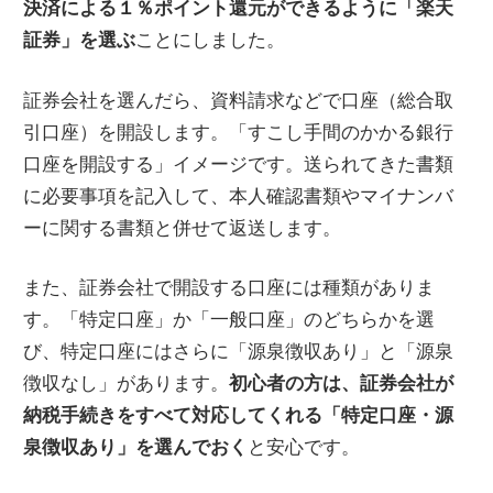
決済による１％ポイント還元ができるように「楽天
証券」を選ぶ
ことにしました。
証券会社を選んだら、資料請求などで口座（総合取
引口座）を開設します。「すこし手間のかかる銀行
口座を開設する」イメージです。送られてきた書類
に必要事項を記入して、本人確認書類やマイナンバ
ーに関する書類と併せて返送します。
また、証券会社で開設する口座には種類がありま
す。「特定口座」か「一般口座」のどちらかを選
び、特定口座にはさらに「源泉徴収あり」と「源泉
徴収なし」があります。
初心者の方は、証券会社が
納税手続きをすべて対応してくれる「特定口座・源
泉徴収あり」を選んでおく
と安心です。