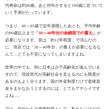
均寿命は約90歳。あと何年かすると100歳に近づいて
いく予測がたっています。
つまり、60～65歳で定年退職したあとも、平均年齢
の90歳以上まで
「30～40年分の金銭面での蓄え」
が
必要になります。昔は「約12年程度」で済んだの
に、現在では「30～40年分」の蓄えが必要になるな
んて…とても不安になってしまいますよね。
世界の中でも、特に日本は少子高齢化が進んでいま
すので、現役世代が高齢社会を支えるのにも限度が
あるのもよく分ります。国の年金制度だけで老後資
金をまかなおうとするのには、とてもアヤシイです
よね…。
では、自分たちの老後対策として、私たちにはどの