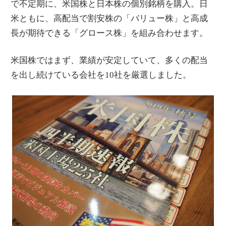
で不定期に、米国株と日本株の個別銘柄を購入。日
米ともに、高配当で割安株の「バリュー株」と高成
長が期待できる「グロース株」を組み合わせます。
米国株ではまず、業績が安定していて、多くの配当
を出し続けている会社を10社を厳選しました。