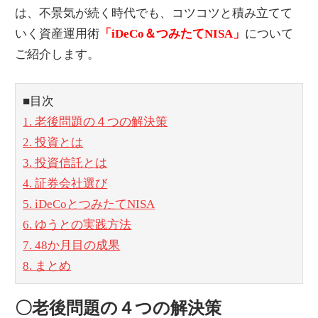
は、不景気が続く時代でも、コツコツと積み立てて
いく資産運用術
「iDeCo＆つみたてNISA」
について
ご紹介します。
■目次
1. 老後問題の４つの解決策
2. 投資とは
3. 投資信託とは
4. 証券会社選び
5. iDeCoとつみたてNISA
6. ゆうとの実践方法
7. 48か月目の成果
8. まとめ
〇老後問題の４つの解決策